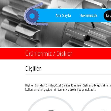
Ana Sayfa
Hakkımızda
Ürü
Ürünlerimiz /
Dişliler
Dişliler
Dişliler; Standart Dişliler, Özel Dişliler, Kramiyer Dişliler gibi güç a
kullanılan dişli çeşitlerinin temini ve üretimi yapılmaktadır.