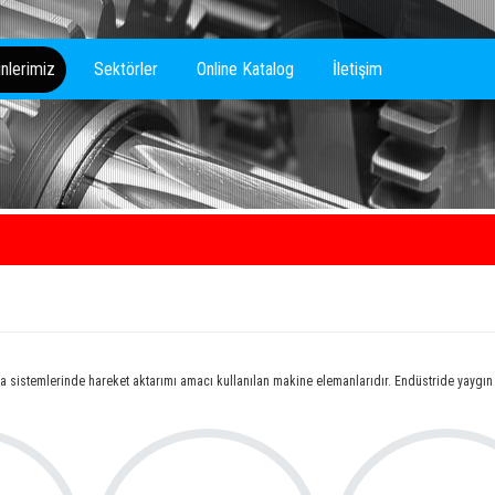
nlerimiz
Sektörler
Online Katalog
İletişim
ktarma sistemlerinde hareket aktarımı amacı kullanılan makine elemanlarıdır. Endüstride yaygın