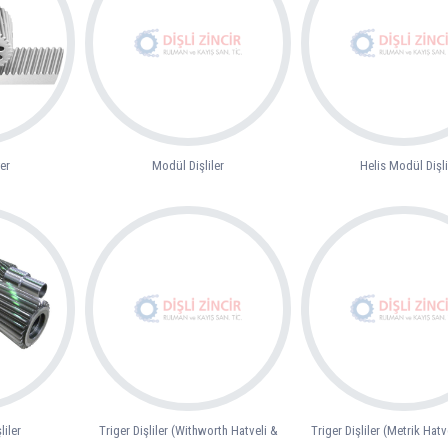
er
Modül Dişliler
Helis Modül Dişli
liler
Triger Dişliler (Withworth Hatveli &
Triger Dişliler (Metrik Hatv