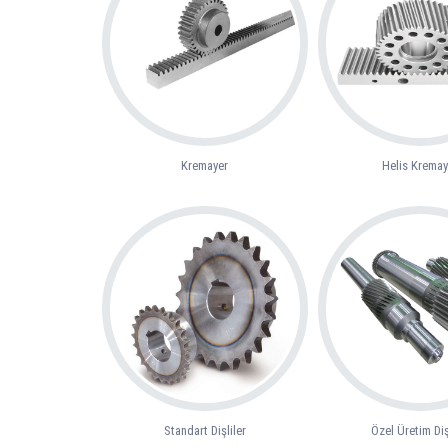
Kremayer
Helis Kremay
Standart Dişliler
Özel Üretim Diş